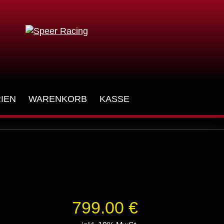
IEN
WARENKORB
KASSE
799.00 €