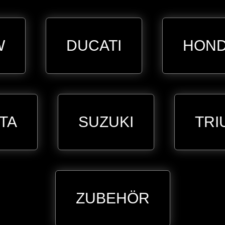
W
DUCATI
HON
TA
SUZUKI
TRI
ZUBEHÖR