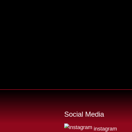
Social Media
instagram