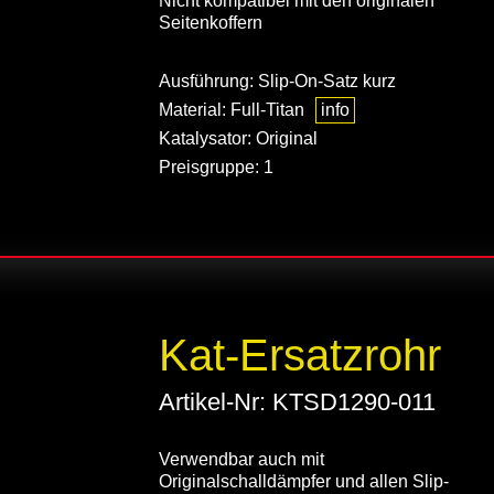
Nicht kompatibel mit den originalen
Seitenkoffern
Ausführung: Slip-On-Satz kurz
Material: Full-Titan
info
Katalysator: Original
Preisgruppe: 1
Kat-Ersatzrohr
Artikel-Nr: KTSD1290-011
Verwendbar auch mit
Originalschalldämpfer und allen Slip-