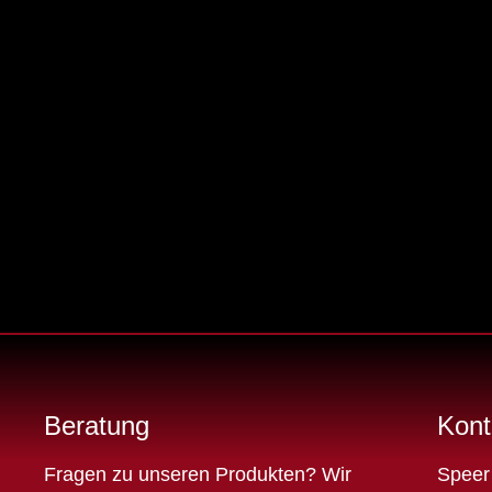
Beratung
Kont
Fragen zu unseren Produkten? Wir
Speer