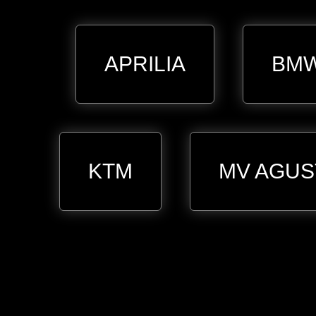
APRILIA
BM
KTM
MV AGUS