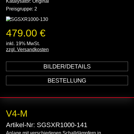
Katalysator: Original
Preisgruppe: 2
479.00 €
inkl. 19% MwSt.
zzgl. Versandkosten
BILDER/DETAILS
BESTELLUNG
V4-M
Artikel-Nr: SGSXR1000-141
Anlage mit verschiedenen Schalldämpfern in