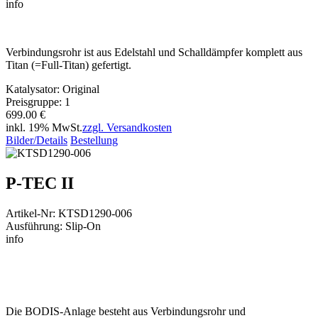
info
Verbindungsrohr ist aus Edelstahl und Schalldämpfer komplett aus
Titan (=Full-Titan) gefertigt.
Katalysator: Original
Preisgruppe: 1
699.00 €
inkl. 19% MwSt.
zzgl. Versandkosten
Bilder/Details
Bestellung
P-TEC II
Artikel-Nr: KTSD1290-006
Ausführung: Slip-On
info
Die BODIS-Anlage besteht aus Verbindungsrohr und