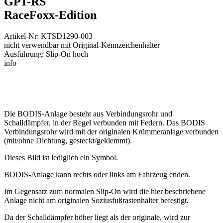
GP1-RS
RaceFoxx-Edition
Artikel-Nr: KTSD1290-003
nicht verwendbar mit Original-Kennzeichenhalter
Ausführung: Slip-On hoch
info
Die BODIS-Anlage besteht aus Verbindungsrohr und
Schalldämpfer, in der Regel verbunden mit Federn. Das BODIS
Verbindungsrohr wird mit der originalen Krümmeranlage verbunden
(mit/ohne Dichtung, gesteckt/geklemmt).
Dieses Bild ist lediglich ein Symbol.
BODIS-Anlage kann rechts oder links am Fahrzeug enden.
Im Gegensatz zum normalen Slip-On wird die hier beschriebene
Anlage nicht am originalen Soziusfußrastenhalter befestigt.
Da der Schalldämpfer höher liegt als der originale, wird zur