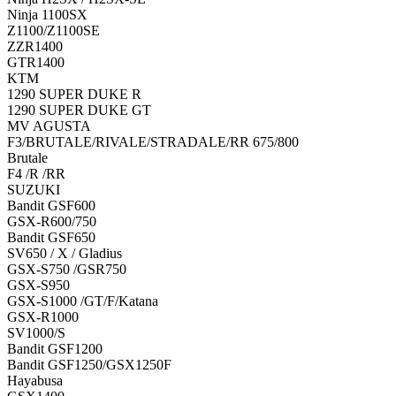
Ninja 1100SX
Z1100/Z1100SE
ZZR1400
GTR1400
KTM
1290 SUPER DUKE R
1290 SUPER DUKE GT
MV AGUSTA
F3/BRUTALE/RIVALE/STRADALE/RR 675/800
Brutale
F4 /R /RR
SUZUKI
Bandit GSF600
GSX-R600/750
Bandit GSF650
SV650 / X / Gladius
GSX-S750 /GSR750
GSX-S950
GSX-S1000 /GT/F/Katana
GSX-R1000
SV1000/S
Bandit GSF1200
Bandit GSF1250/GSX1250F
Hayabusa