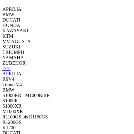
APRILIA
BMW
DUCATI
HONDA
KAWASAKI
KTM
MV AGUSTA
SUZUKI
TRIUMPH
YAMAHA
ZUBEHÖR
<<<
APRILIA
RSV4
Tuono V4
BMW
S1000RR - M1000R/RR
S1000R
S1000XR
M1000XR
R1100GS bis R1150GS
R1200GS
K1200
DUCATI