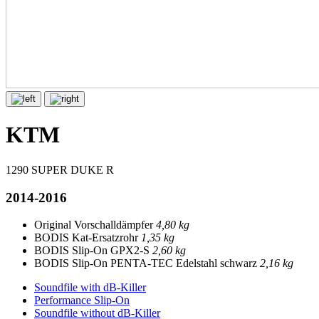
KTM
1290 SUPER DUKE R
2014-2016
Original Vorschalldämpfer
4,80 kg
BODIS Kat-Ersatzrohr
1,35 kg
BODIS Slip-On GPX2-S
2,60 kg
BODIS Slip-On PENTA-TEC Edelstahl schwarz
2,16 kg
Soundfile with dB-Killer
Performance Slip-On
Soundfile without dB-Killer