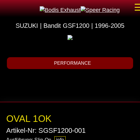
SUZUKI | Bandit GSF1200 | 1996-2005
PERFORMANCE
OVAL 1OK
Artikel-Nr: SGSF1200-001
Ausführung: Slip-On
info