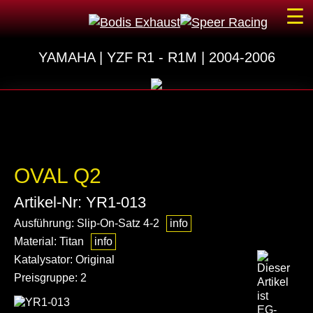
☰
YAMAHA | YZF R1 - R1M | 2004-2006
OVAL Q2
Artikel-Nr: YR1-013
Ausführung: Slip-On-Satz 4-2
info
Material: Titan
info
Katalysator: Original
Preisgruppe: 2