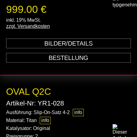
999.00 €
inkl. 19% MwSt.
zzgl. Versandkosten
BILDER/DETAILS
BESTELLUNG
OVAL Q2C
Artikel-Nr: YR1-028
Ausführung: Slip-On-Satz 4-2
info
Material: Titan
info
Katalysator: Original
Preisgruppe: 2