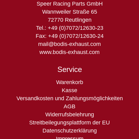
Speer Racing Parts GmbH
Wannweiler Straße 65
72770 Reutlingen
Tel.: +49 (0)7072/12630-23
Fax: +49 (0)7072/12630-24
mail@bodis-exhaust.com
www.bodis-exhaust.com
Service
Navigation
Warenkorb
überspringen
Kasse
Versandkosten und Zahlungsmöglichkeiten
AGB
Widerrufsbelehrung
Streitbeilegungsplattform der EU
Datenschutzerklärung
Impressum