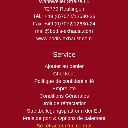
Wannweiler Straße 65
72770 Reutlingen
Tél.: +49 (0)7072/12630-23
Fax: +49 (0)7072/12630-24
mail@bodis-exhaust.com
www.bodis-exhaust.com
Service
Aller
Ajouter au panier
au
Checkout
contenu
Politique de confidentialité
Empreinte
Conditions Générales
Droit de rétractation
Streitbeilegungsplattform der EU
Frais de port & Options de paiement
Se rétracter d’un contrat