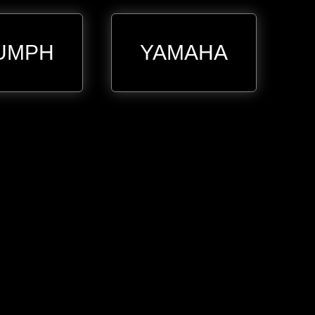
UMPH
YAMAHA