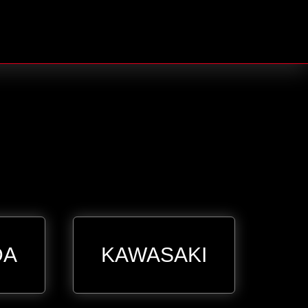
DA
KAWASAKI