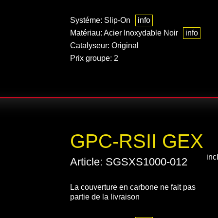
Systéme: Slip-On
info
Matériau: Acier Inoxydable Noir
info
Catalyseur: Original
Prix groupe: 2
GPC-RSII GEX
inc
Article: SGSXS1000-012
La couverture en carbone ne fait pas
partie de la livraison