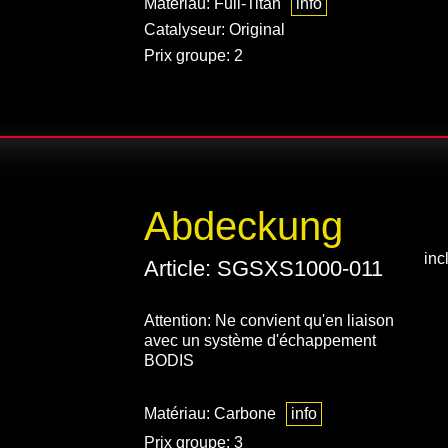
Matériau: Full-Titan
info
Catalyseur: Original
Prix groupe: 2
Abdeckung
inc
Article: SGSXS1000-011
Attention: Ne convient qu'en liaison
avec un système d'échappement
BODIS
Matériau: Carbone
info
Prix groupe: 3