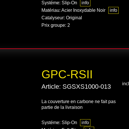
Systéme: Slip-On
info
Matériau: Acier Inoxydable Noir
info
Catalyseur: Original
Prix groupe: 2
GPC-RSII
inc
Article: SGSXS1000-013
La couverture en carbone ne fait pas
partie de la livraison
Systéme: Slip-On
info