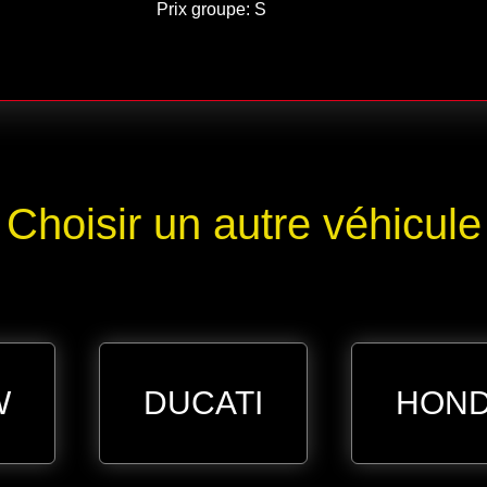
Prix groupe: S
Choisir un autre véhicule
W
DUCATI
HON