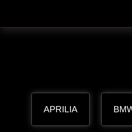
APRILIA
BM