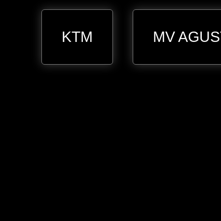
KTM
MV AGUS