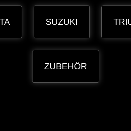
TA
SUZUKI
TRI
ZUBEHÖR