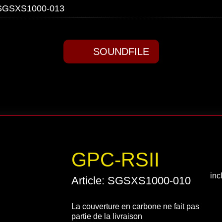
 SGSXS1000-013
SOUNDFILE
GPC-RSII
inc
Article: SGSXS1000-010
La couverture en carbone ne fait pas
partie de la livraison