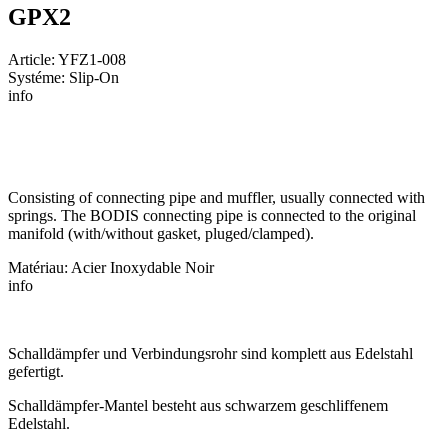
GPX2
Article: YFZ1-008
Systéme: Slip-On
info
Consisting of connecting pipe and muffler, usually connected with
springs. The BODIS connecting pipe is connected to the original
manifold (with/without gasket, pluged/clamped).
Matériau: Acier Inoxydable Noir
info
Schalldämpfer und Verbindungsrohr sind komplett aus Edelstahl
gefertigt.
Schalldämpfer-Mantel besteht aus schwarzem geschliffenem
Edelstahl.