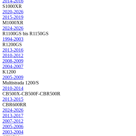
2014-2016
S1000XR
2020-2026
2015-2019
M1000XR
2024-2026
R1100GS bis R1150GS
1994-2003
R1200GS
2013-2016
2010-2012
2008-2009
2004-2007
K1200
2005-2009
Multistrada 1200/S
2010-2014
CB500X-CB500F-CBR500R
2013-2015
CBR600RR
2024-2026
2013-2017
2007-2012
2005-2006
2003-2004