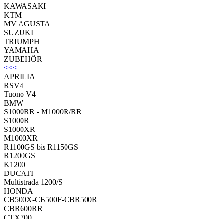
KAWASAKI
KTM
MV AGUSTA
SUZUKI
TRIUMPH
YAMAHA
ZUBEHÖR
<<<
APRILIA
RSV4
Tuono V4
BMW
S1000RR - M1000R/RR
S1000R
S1000XR
M1000XR
R1100GS bis R1150GS
R1200GS
K1200
DUCATI
Multistrada 1200/S
HONDA
CB500X-CB500F-CBR500R
CBR600RR
CTX700