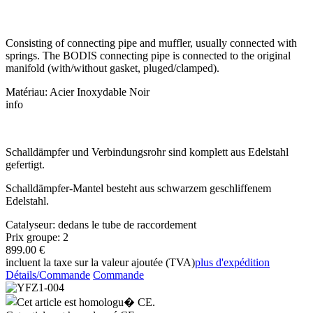
Consisting of connecting pipe and muffler, usually connected with
springs. The BODIS connecting pipe is connected to the original
manifold (with/without gasket, pluged/clamped).
Matériau: Acier Inoxydable Noir
info
Schalldämpfer und Verbindungsrohr sind komplett aus Edelstahl
gefertigt.
Schalldämpfer-Mantel besteht aus schwarzem geschliffenem
Edelstahl.
Catalyseur: dedans le tube de raccordement
Prix groupe: 2
899.00 €
incluent la taxe sur la valeur ajoutée (TVA)
plus d'expédition
Détails/Commande
Commande