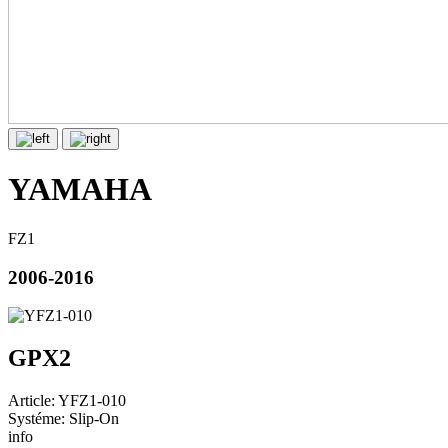
YAMAHA
FZ1
2006-2016
GPX2
Article: YFZ1-010
Systéme: Slip-On
info