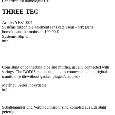
Cet article est homologué CE.
THREE-TEC
Article: YFZ1-004
Systéme disponible galement sans catalyseur - prix (sans
homologation) : moins de 100,00 €
Systéme: Slip-On
info
Consisting of connecting pipe and muffler, usually connected with
springs. The BODIS connecting pipe is connected to the original
manifold (with/without gasket, pluged/clamped).
Matériau: Acier Inoxydable
info
Schalldämpfer und Verbindungsrohr sind komplett aus Edelstahl
gefertigt.