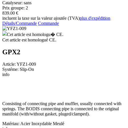
Catalyseur: sans
Prix groupe: 2
839.00 €
incluent la taxe sur la valeur ajoutée (TVA)
plus d'expédition
Détails/Commande
Commande
Cet article est homologué CE.
GPX2
Article: YFZ1-009
Systéme: Slip-On
info
Consisting of connecting pipe and muffler, usually connected with
springs. The BODIS connecting pipe is connected to the original
manifold (with/without gasket, pluged/clamped).
Matériau: Acier Inoxydable Meulé