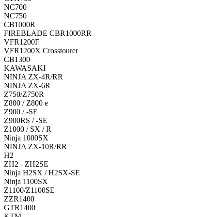
NC700
NC750
CB1000R
FIREBLADE CBR1000RR
VFR1200F
VFR1200X Crosstourer
CB1300
KAWASAKI
NINJA ZX-4R/RR
NINJA ZX-6R
Z750/Z750R
Z800 / Z800 e
Z900 / -SE
Z900RS / -SE
Z1000 / SX / R
Ninja 1000SX
NINJA ZX-10R/RR
H2
ZH2 - ZH2SE
Ninja H2SX / H2SX-SE
Ninja 1100SX
Z1100/Z1100SE
ZZR1400
GTR1400
KTM