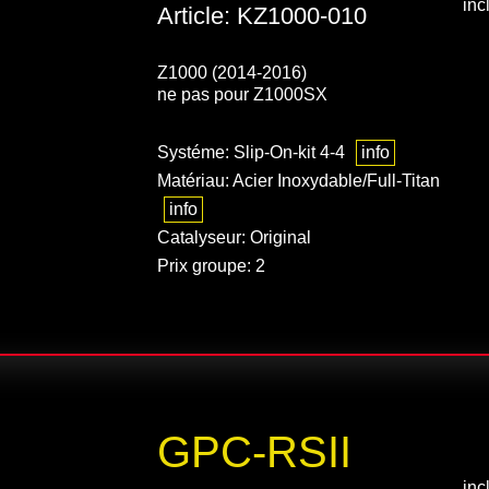
inc
Article: KZ1000-010
Z1000 (2014-2016)
ne pas pour Z1000SX
Systéme: Slip-On-kit 4-4
info
Matériau: Acier Inoxydable/Full-Titan
info
Catalyseur: Original
Prix groupe: 2
GPC-RSII
inc