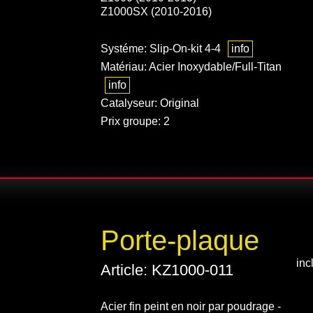
Z1000SX (2010-2016)
Systéme: Slip-On-kit 4-4
info
Matériau: Acier Inoxydable/Full-Titan
info
Catalyseur: Original
Prix groupe: 2
Porte-plaque
inc
Article: KZ1000-011
Acier fin peint en noir par poudrage -