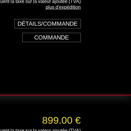
luent la taxe sur la valeur ajoutée (TVA)
plus d'expédition
DÉTAILS/COMMANDE
COMMANDE
899.00 €
luent la taxe sur la valeur ajoutée (TVA)