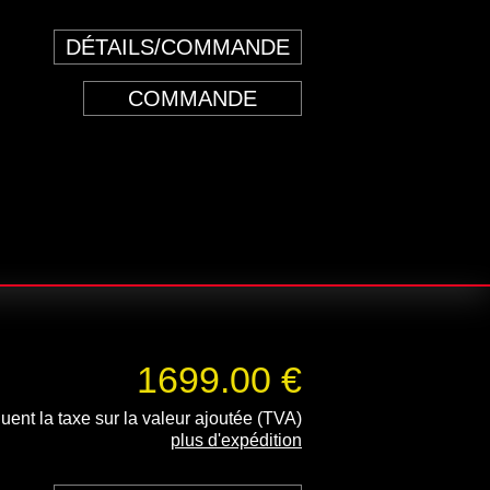
DÉTAILS/COMMANDE
COMMANDE
1699.00 €
luent la taxe sur la valeur ajoutée (TVA)
plus d'expédition