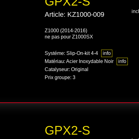
GPX2-S
inc
Article: KZ1000-009
Z1000 (2014-2016)
ne pas pour Z1000SX
Systéme: Slip-On-kit 4-4
info
Matériau: Acier Inoxydable Noir
info
Catalyseur: Original
Prix groupe: 3
GPX2-S