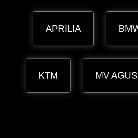
APRILIA
BM
KTM
MV AGUS