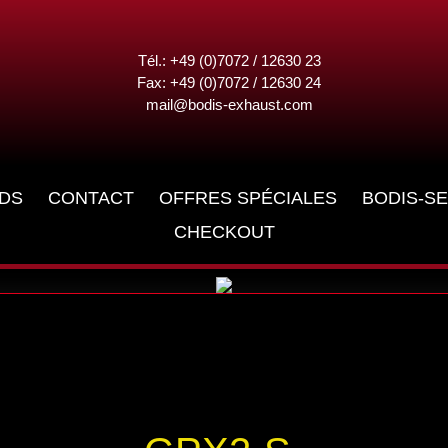
Tél.: +49 (0)7072 / 12630 23
Fax: +49 (0)7072 / 12630 24
mail@bodis-exhaust.com
DS
CONTACT
OFFRES SPÉCIALES
BODIS-SE
CHECKOUT