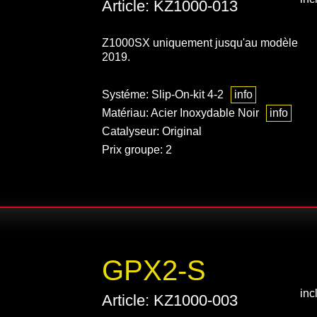
Article: KZ1000-013
Z1000SX uniquement jusqu'au modèle
2019.
Systéme: Slip-On-kit 4-2
info
Matériau: Acier Inoxydable Noir
info
Catalyseur: Original
Prix groupe: 2
GPX2-S
inc
Article: KZ1000-003