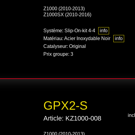
Z1000 (2010-2013)
Z1000SX (2010-2016)
Systéme: Slip-On-kit 4-4
info
Matériau: Acier Inoxydable Noir
info
Catalyseur: Original
Prix groupe: 3
GPX2-S
inc
Article: KZ1000-008
Z1000 (2010-2013)