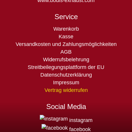
www.bodis-exhaust.com
Service
Navigation
Warenkorb
überspringen
Kasse
Versandkosten und Zahlungsmöglichkeiten
AGB
Widerrufsbelehrung
Streitbeilegungsplattform der EU
Datenschutzerklärung
Impressum
Vertrag widerrufen
Social Media
instagram
facebook