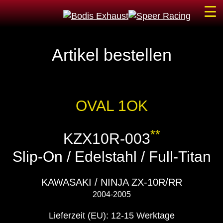
☰
Artikel bestellen
OVAL 1OK
**
KZX10R-003
Slip-On / Edelstahl / Full-Titan
KAWASAKI / NINJA ZX-10R/RR
2004-2005
Lieferzeit (EU): 12-15 Werktage