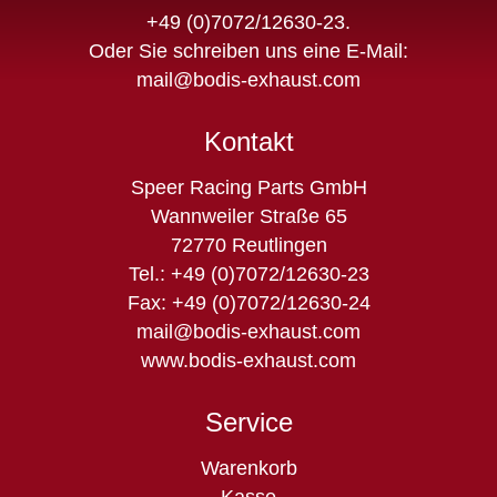
+49 (0)7072/12630-23
.
Oder Sie schreiben uns eine E-Mail:
mail@bodis-exhaust.com
Kontakt
Speer Racing Parts GmbH
Wannweiler Straße 65
72770 Reutlingen
Tel.: +49 (0)7072/12630-23
Fax: +49 (0)7072/12630-24
mail@bodis-exhaust.com
www.bodis-exhaust.com
Service
Navigation
Warenkorb
überspringen
Kasse