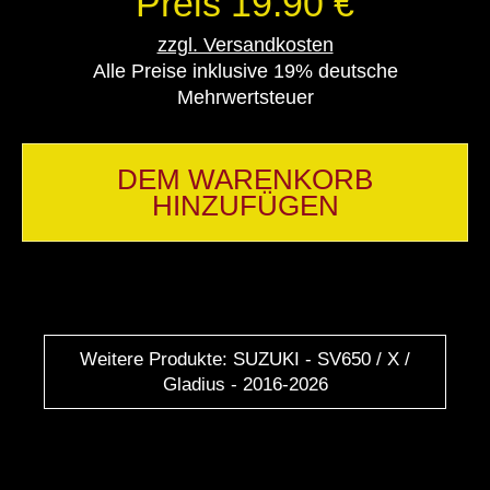
Preis 19.90 €
zzgl. Versandkosten
Alle Preise inklusive 19% deutsche
Mehrwertsteuer
DEM WARENKORB
HINZUFÜGEN
Weitere Produkte: SUZUKI - SV650 / X /
Gladius - 2016-2026