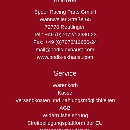
Speer Racing Parts GmbH
Wannweiler Straße 65
72770 Reutlingen
Tel.: +49 (0)7072/12630-23
Fax: +49 (0)7072/12630-24
mail@bodis-exhaust.com
www.bodis-exhaust.com
Service
Navigation
Warenkorb
überspringen
Kasse
Versandkosten und Zahlungsmöglichkeiten
AGB
Widerrufsbelehrung
Streitbeilegungsplattform der EU