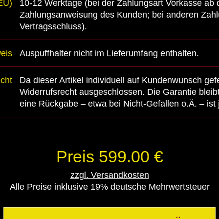
(EU)
10-12 Werktage (bei der Zahlungsart Vorkasse ab
Zahlungsanweisung des Kunden; bei anderen Zahl
Vertragsschluss).
eis
Auspuffhalter nicht im Lieferumfang enthalten.
cht
Da dieser Artikel individuell auf Kundenwunsch gefer
Widerrufsrecht ausgeschlossen. Die Garantie bleibt
eine Rückgabe – etwa bei Nicht-Gefallen o.Ä. – ist 
Preis 599.00 €
zzgl. Versandkosten
Alle Preise inklusive 19% deutsche Mehrwertsteuer