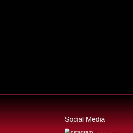
Social Media