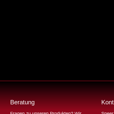
Beratung
Kont
Fragen zu unseren Produkten? Wir
Speer