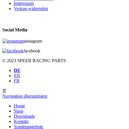
Impressum
Vertrag widerrufen
Social Media
instagram
facebook
© 2023 SPEER RACING PARTS
DE
EN
FR
☰
Navigation überspringen
Home
Shop
Downloads
Kontakt
Sonderangebote