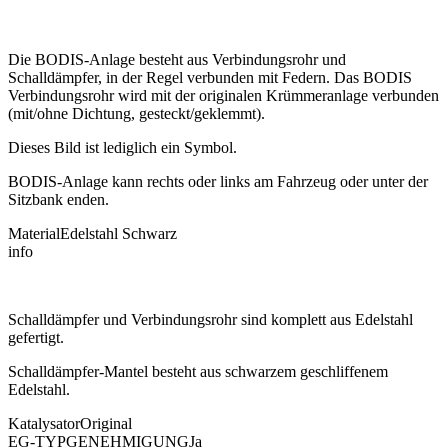
Die BODIS-Anlage besteht aus Verbindungsrohr und
Schalldämpfer, in der Regel verbunden mit Federn. Das BODIS
Verbindungsrohr wird mit der originalen Krümmeranlage verbunden
(mit/ohne Dichtung, gesteckt/geklemmt).
Dieses Bild ist lediglich ein Symbol.
BODIS-Anlage kann rechts oder links am Fahrzeug oder unter der
Sitzbank enden.
Material
Edelstahl Schwarz
info
Schalldämpfer und Verbindungsrohr sind komplett aus Edelstahl
gefertigt.
Schalldämpfer-Mantel besteht aus schwarzem geschliffenem
Edelstahl.
Katalysator
Original
EG-TYPGENEHMIGUNG
Ja