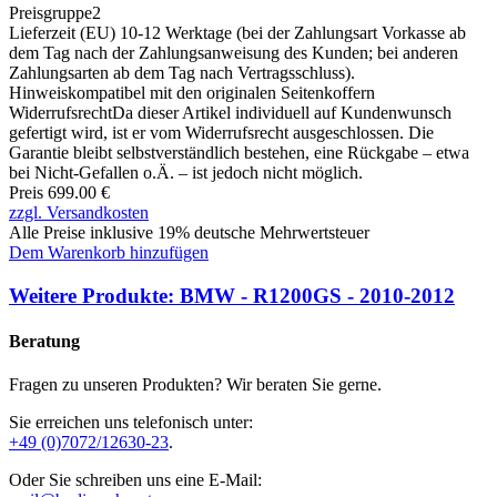
Preisgruppe
2
Lieferzeit (EU)
10-12 Werktage (bei der Zahlungsart Vorkasse ab
dem Tag nach der Zahlungsanweisung des Kunden; bei anderen
Zahlungsarten ab dem Tag nach Vertragsschluss).
Hinweis
kompatibel mit den originalen Seitenkoffern
Widerrufsrecht
Da dieser Artikel individuell auf Kundenwunsch
gefertigt wird, ist er vom Widerrufsrecht ausgeschlossen. Die
Garantie bleibt selbstverständlich bestehen, eine Rückgabe – etwa
bei Nicht-Gefallen o.Ä. – ist jedoch nicht möglich.
Preis 699.00 €
zzgl. Versandkosten
Alle Preise inklusive 19% deutsche Mehrwertsteuer
Dem Warenkorb hinzufügen
Weitere Produkte: BMW - R1200GS - 2010-2012
Beratung
Fragen zu unseren Produkten? Wir beraten Sie gerne.
Sie erreichen uns telefonisch unter:
+49 (0)7072/12630-23
.
Oder Sie schreiben uns eine E-Mail: