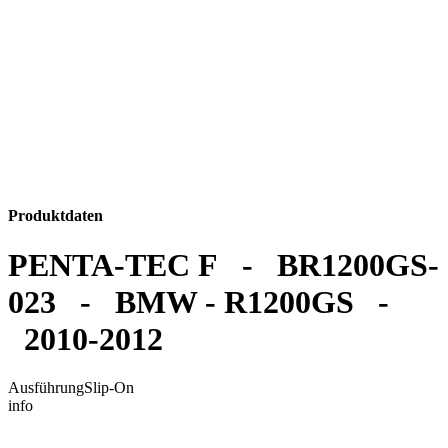
Produktdaten
PENTA-TEC F - BR1200GS-
023 - BMW - R1200GS -
2010-2012
Ausführung
Slip-On
info