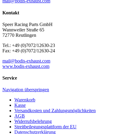
mail@bodis-exhaust.com
Kontakt
Speer Racing Parts GmbH
Wannweiler Straße 65
72770 Reutlingen
Tel.: +49 (0)7072/12630-23
Fax: +49 (0)7072/12630-24
mail@bodis-exhaust.com
www.bodis-exhaust.com
Service
Navigation überspringen
Warenkorb
Kasse
Versandkosten und Zahlungsmöglichkeiten
AGB
Widerrufsbelehrung
Streitbeilegungsplattform der EU
Datenschutzerklärung