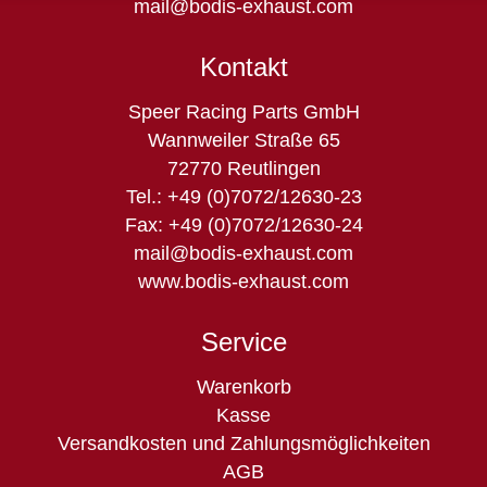
mail@bodis-exhaust.com
Kontakt
Speer Racing Parts GmbH
Wannweiler Straße 65
72770 Reutlingen
Tel.: +49 (0)7072/12630-23
Fax: +49 (0)7072/12630-24
mail@bodis-exhaust.com
www.bodis-exhaust.com
Service
Navigation
Warenkorb
überspringen
Kasse
Versandkosten und Zahlungsmöglichkeiten
AGB