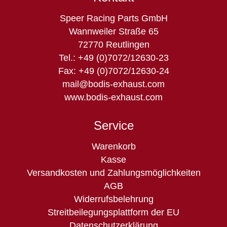
Speer Racing Parts GmbH
Wannweiler Straße 65
72770 Reutlingen
Tel.: +49 (0)7072/12630-23
Fax: +49 (0)7072/12630-24
mail@bodis-exhaust.com
www.bodis-exhaust.com
Service
Navigation
Warenkorb
überspringen
Kasse
Versandkosten und Zahlungsmöglichkeiten
AGB
Widerrufsbelehrung
Streitbeilegungsplattform der EU
Datenschutzerklärung