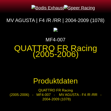
MV AGUSTA | F4 /R /RR | 2004-2009 (1078)
MF4-007
QUATTRO FR Racing
(2005-2006)
Produktdaten
QUATTRO FR Racing
(2005-2006) - MF4-007 - MV AGUSTA - F4 /R /RR -
2004-2009 (1078)