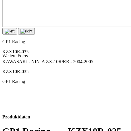
GP1 Racing
KZX10R-035
Weitere Fotos
KAWASAKI - NINJA ZX-10R/RR - 2004-2005
KZX10R-035
GP1 Racing
Produktdaten