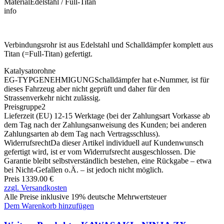
Material
Edelstahl / Full-Titan
info
Verbindungsrohr ist aus Edelstahl und Schalldämpfer komplett aus
Titan (=Full-Titan) gefertigt.
Katalysator
ohne
EG-TYPGENEHMIGUNG
Schalldämpfer hat e-Nummer, ist für
dieses Fahrzeug aber nicht geprüft und daher für den
Strassenverkehr nicht zulässig.
Preisgruppe
2
Lieferzeit (EU)
12-15 Werktage (bei der Zahlungsart Vorkasse ab
dem Tag nach der Zahlungsanweisung des Kunden; bei anderen
Zahlungsarten ab dem Tag nach Vertragsschluss).
Widerrufsrecht
Da dieser Artikel individuell auf Kundenwunsch
gefertigt wird, ist er vom Widerrufsrecht ausgeschlossen. Die
Garantie bleibt selbstverständlich bestehen, eine Rückgabe – etwa
bei Nicht-Gefallen o.Ä. – ist jedoch nicht möglich.
Preis 1339.00 €
zzgl. Versandkosten
Alle Preise inklusive 19% deutsche Mehrwertsteuer
Dem Warenkorb hinzufügen