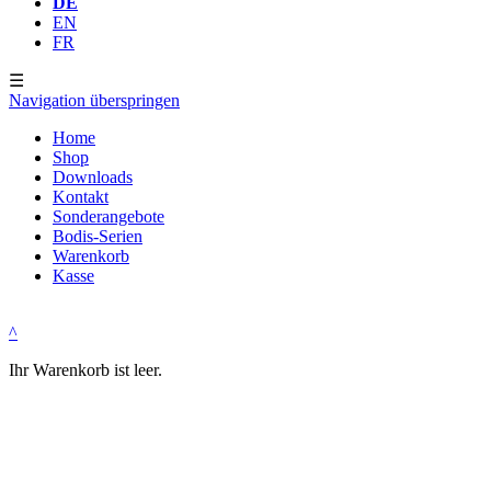
DE
EN
FR
☰
Navigation überspringen
Home
Shop
Downloads
Kontakt
Sonderangebote
Bodis-Serien
Warenkorb
Kasse
^
Ihr Warenkorb ist leer.