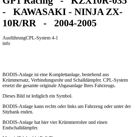
GP1 Racing - KZX10R-035
- KAWASAKI - NINJA ZX-
10R/RR - 2004-2005
Ausführung
CPL-System 4-1
info
BODIS-Anlage ist eine Komplettanlage, bestehend aus
Krümmersatz, Verbindungsrohr und Schalldämpfer. CPL-System
ersetzt die gesamte originale Abgasanlage Ihres Fahrzeugs.
Dieses Bild ist lediglich ein Symbol.
BODIS-Anlage kann rechts oder links am Fahrzeug oder unter der
Sitzbank enden.
BODIS-Anlage hat hier vier Krümmerrohre und einen
Endschalldämpfer.