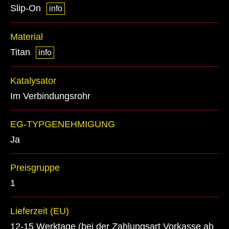
Slip-On
info
Material
Titan
info
Katalysator
Im Verbindungsrohr
EG-TYPGENEHMIGUNG
Ja
Preisgruppe
1
Lieferzeit (EU)
12-15 Werktage (bei der Zahlungsart Vorkasse ab