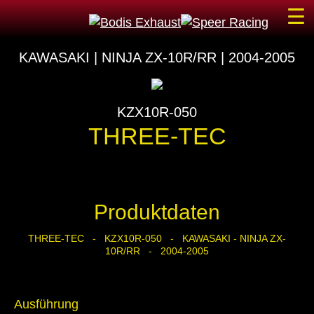
☰
KAWASAKI | NINJA ZX-10R/RR | 2004-2005
KZX10R-050
THREE-TEC
Produktdaten
THREE-TEC - KZX10R-050 - KAWASAKI - NINJA ZX-
10R/RR - 2004-2005
Ausführung