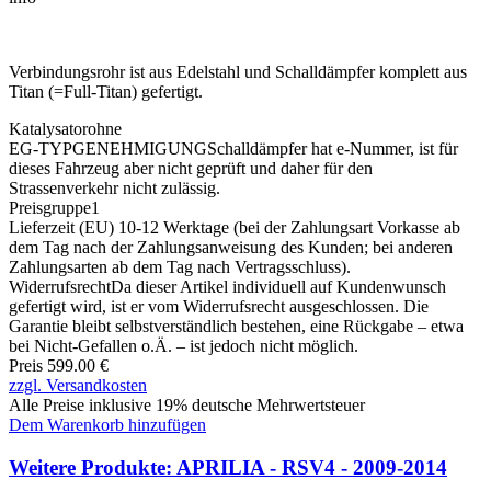
Verbindungsrohr ist aus Edelstahl und Schalldämpfer komplett aus
Titan (=Full-Titan) gefertigt.
Katalysator
ohne
EG-TYPGENEHMIGUNG
Schalldämpfer hat e-Nummer, ist für
dieses Fahrzeug aber nicht geprüft und daher für den
Strassenverkehr nicht zulässig.
Preisgruppe
1
Lieferzeit (EU)
10-12 Werktage (bei der Zahlungsart Vorkasse ab
dem Tag nach der Zahlungsanweisung des Kunden; bei anderen
Zahlungsarten ab dem Tag nach Vertragsschluss).
Widerrufsrecht
Da dieser Artikel individuell auf Kundenwunsch
gefertigt wird, ist er vom Widerrufsrecht ausgeschlossen. Die
Garantie bleibt selbstverständlich bestehen, eine Rückgabe – etwa
bei Nicht-Gefallen o.Ä. – ist jedoch nicht möglich.
Preis 599.00 €
zzgl. Versandkosten
Alle Preise inklusive 19% deutsche Mehrwertsteuer
Dem Warenkorb hinzufügen
Weitere Produkte: APRILIA - RSV4 - 2009-2014