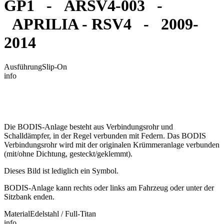
GP1 - ARSV4-003 -
APRILIA - RSV4 - 2009-
2014
Ausführung
Slip-On
info
Die BODIS-Anlage besteht aus Verbindungsrohr und
Schalldämpfer, in der Regel verbunden mit Federn. Das BODIS
Verbindungsrohr wird mit der originalen Krümmeranlage verbunden
(mit/ohne Dichtung, gesteckt/geklemmt).
Dieses Bild ist lediglich ein Symbol.
BODIS-Anlage kann rechts oder links am Fahrzeug oder unter der
Sitzbank enden.
Material
Edelstahl / Full-Titan
info