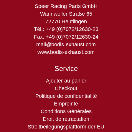
Speer Racing Parts GmbH
Wannweiler Straße 65
72770 Reutlingen
Tél.: +49 (0)7072/12630-23
Fax: +49 (0)7072/12630-24
mail@bodis-exhaust.com
www.bodis-exhaust.com
Service
Aller
Ajouter au panier
au
Checkout
contenu
Politique de confidentialité
Empreinte
Conditions Générales
Droit de rétractation
Streitbeilegungsplattform der EU