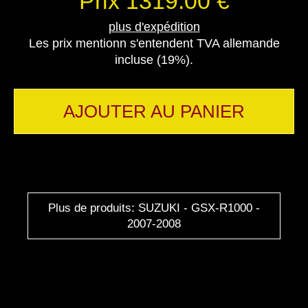
Prix 1319.00 €
plus d'expédition
Les prix mentionn s'entendent TVA allemande
incluse (19%).
AJOUTER AU PANIER
Plus de produits: SUZUKI - GSX-R1000 -
2007-2008