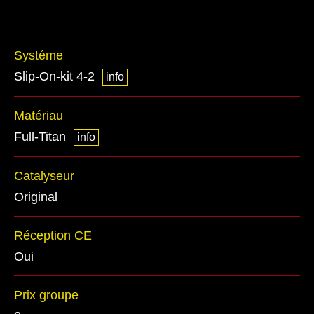
Systéme
Slip-On-kit 4-2
info
Matériau
Full-Titan
info
Catalyseur
Original
Réception CE
Oui
Prix groupe