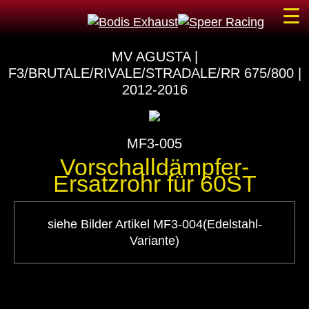
☰
MV AGUSTA |
F3/BRUTALE/RIVALE/STRADALE/RR 675/800 |
2012-2016
MF3-005
Vorschalldämpfer-
Ersatzrohr für 60ST
siehe Bilder Artikel MF3-004(Edelstahl-
Variante)