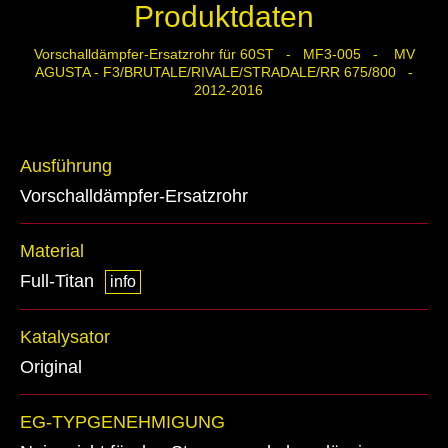
Produktdaten
Vorschalldämpfer-Ersatzrohr für 60ST - MF3-005 - MV
AGUSTA - F3/BRUTALE/RIVALE/STRADALE/RR 675/800 -
2012-2016
Ausführung
Vorschalldämpfer-Ersatzrohr
Material
Full-Titan
info
Katalysator
Original
EG-TYPGENEHMIGUNG