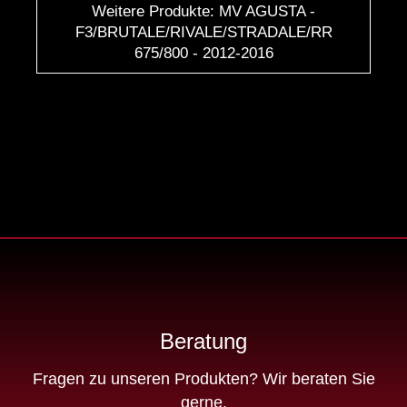
Weitere Produkte: MV AGUSTA -
F3/BRUTALE/RIVALE/STRADALE/RR
675/800 - 2012-2016
Beratung
Fragen zu unseren Produkten? Wir beraten Sie
gerne.