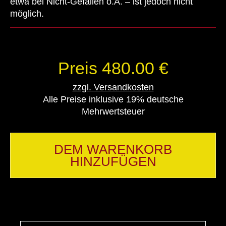
etwa bei Nicht-Gefallen o.Ä. – ist jedoch nicht
möglich.
Preis 480.00 €
zzgl. Versandkosten
Alle Preise inklusive 19% deutsche
Mehrwertsteuer
DEM WARENKORB
HINZUFÜGEN